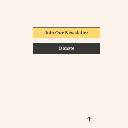
Join Our Newsletter
Donate