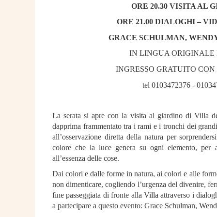
ORE 20.30 VISITA AL 
ORE 21.00 DIALOGHI – V
GRACE SCHULMAN, WENDY
IN LINGUA ORIGINALE
INGRESSO GRATUITO CON
tel 0103472376 - 01034
La serata si apre con la visita al giardino di Villa d
dapprima frammentato tra i rami e i tronchi dei grandi 
all’osservazione diretta della natura per sorprendersi
colore che la luce genera su ogni elemento, per a
all’essenza delle cose.
Dai colori e dalle forme in natura, ai colori e alle forme
non dimenticare, cogliendo l’urgenza del divenire, fe
fine passeggiata di fronte alla Villa attraverso i dialog
a partecipare a questo evento: Grace Schulman, Wend