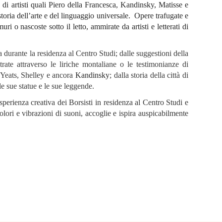
 di artisti quali Piero della Francesca, Kandinsky, Matisse e
oria dell’arte e del linguaggio universale. Opere trafugate e
ri o nascoste sotto il letto, ammirate da artisti e letterati di
ta durante la residenza al Centro Studi; dalle suggestioni della
trate attraverso le liriche montaliane o le testimonianze di
. Yeats, Shelley e ancora
Kandinsky
; dalla storia della città di
 sue statue e le sue leggende.
perienza creativa dei Borsisti in residenza al Centro Studi e
olori e vibrazioni di suoni, accoglie e ispira auspicabilmente